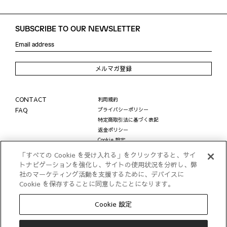
SUBSCRIBE TO OUR NEWSLETTER
メルマガ登録
CONTACT
利用規約
FAQ
プライバシーポリシー
特定商取引法に基づく表記
返金ポリシー
Cookie 設定
LINE公式アカウントに関する個人情報の取り扱い
「すべての Cookie を受け入れる」をクリックすると、サイ
© STYLEM Ltd.
トナビゲーションを強化し、サイトの使用状況を分析し、弊
社のマーケティング活動を支援するために、デバイスに
Cookie を保存することに同意したことになります。
Cookie 設定