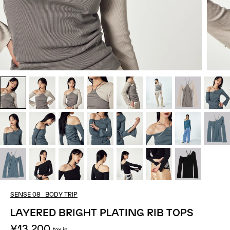
SENSE 08_BODY TRIP
LAYERED BRIGHT PLATING RIB TOPS
¥13,200
tax in