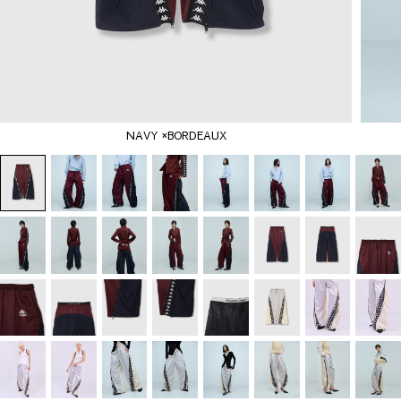
NAVY ×BORDEAUX