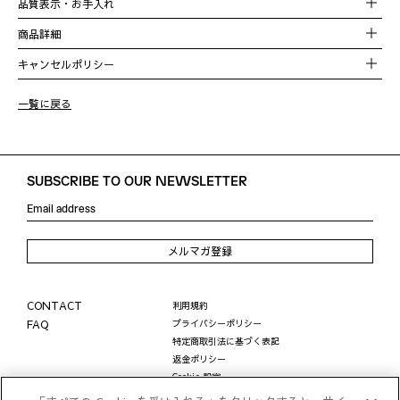
品質表示・お手入れ
0585TM0005P
品番
商品詳細
混率
表地：ナイロン100％
キャンセルポリシー
別布：ポリエステル100％
裏地：ポリエステル100％
テープ：ポリエステル100％
一覧に戻る
原産国
中国
SUBSCRIBE TO OUR NEWSLETTER
メルマガ登録
CONTACT
利用規約
FAQ
プライバシーポリシー
特定商取引法に基づく表記
返金ポリシー
Cookie 設定
LINE公式アカウントに関する個人情報の取り扱い