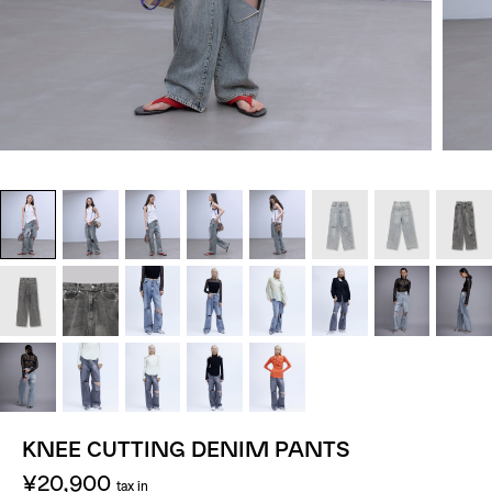
KNEE CUTTING DENIM PANTS
¥20,900
tax in