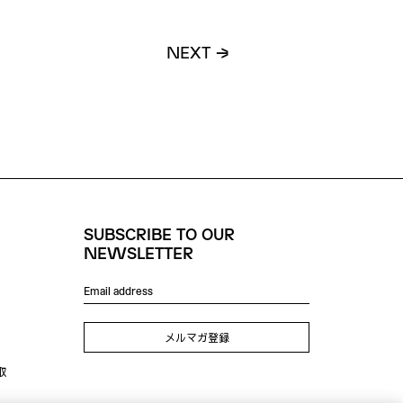
N
E
X
T
SUBSCRIBE TO OUR
NEWSLETTER
メルマガ登録
取