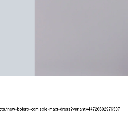
ucts/new-bolero-camisole-maxi-dress?variant=44726682976507