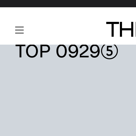
TOP 0929⑤