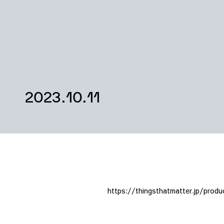
2023.10.11
https://thingsthatmatter.jp/prod