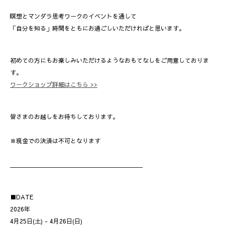
瞑想とマンダラ思考ワークのイベントを通して
「自分を知る」時間をともにお過ごしいただければと思います。
初めての方にもお楽しみいただけるようなおもてなしをご用意しておりま
す。
ワークショップ詳細はこちら >>
皆さまのお越しをお待ちしております。
※現金での決済は不可となります
＿＿＿＿＿＿＿＿＿＿＿＿＿＿＿＿＿＿＿＿＿＿
■DATE
2026年
4月25日(土) - 4月26日(日)