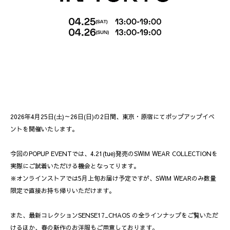
2026年4月25日(土)～26日(日)の2日間、東京・原宿にてポップアップイベ
ントを開催いたします。
今回のPOPUP EVENTでは、4.21(tue)発売のSWIM WEAR COLLECTIONを
実際にご試着いただける機会となってります。
※オンラインストアでは5月上旬お届け予定ですが、SWIM WEARのみ数量
限定で直接お持ち帰りいただけます。
また、最新コレクションSENSE17_CHAOS の全ラインナップをご覧いただ
けるほか、春の新作のお洋服もご用意しております。