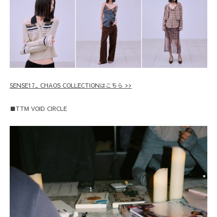
SENSE17_ CHAOS COLLECTIONはこちら >>
■TTM VOID CIRCLE