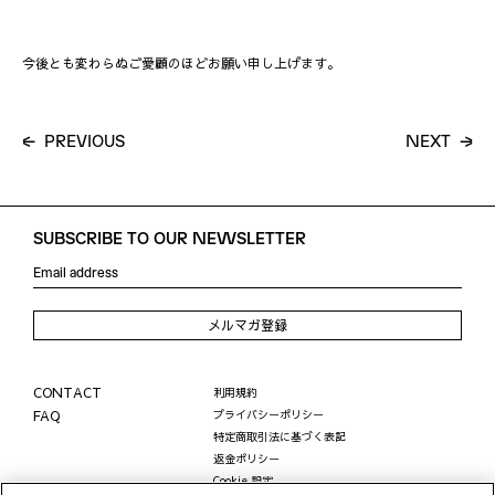
今後とも変わらぬご愛顧のほどお願い申し上げます。
P
R
E
V
I
O
U
S
N
E
X
T
SUBSCRIBE TO OUR NEWSLETTER
メルマガ登録
CONTACT
利用規約
FAQ
プライバシーポリシー
特定商取引法に基づく表記
返金ポリシー
Cookie 設定